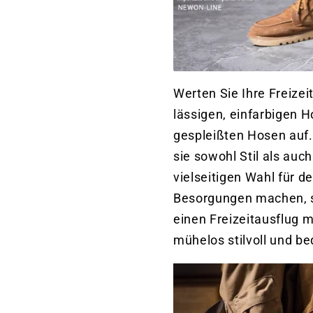
Werten Sie Ihre Freize
lässigen, einfarbigen 
gespleißten Hosen auf. 
sie sowohl Stil als auch
vielseitigen Wahl für d
Besorgungen machen, s
einen Freizeitausflug 
mühelos stilvoll und b