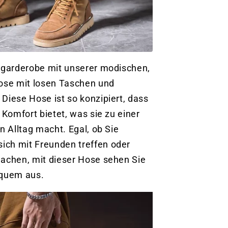
itgarderobe mit unserer modischen,
Hose mit losen Taschen und
Diese Hose ist so konzipiert, dass
 Komfort bietet, was sie zu einer
en Alltag macht. Egal, ob Sie
ich mit Freunden treffen oder
machen, mit dieser Hose sehen Sie
equem aus.