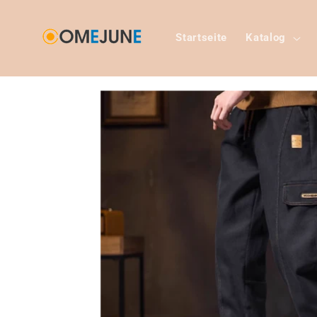
Direkt
zum
Inhalt
Startseite
Katalog
Zu
Produktinformationen
springen