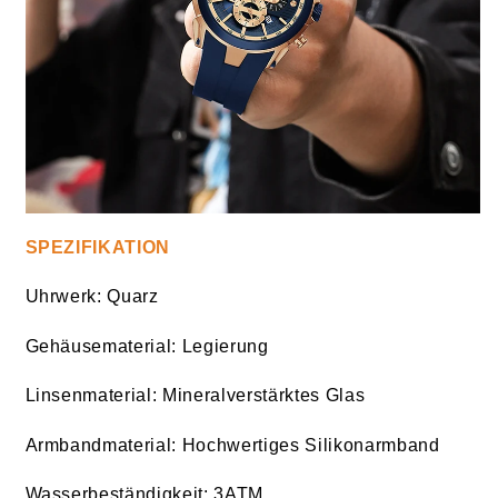
SPEZIFIKATION
Uhrwerk: Quarz
Gehäusematerial: Legierung
Linsenmaterial: Mineralverstärktes Glas
Armbandmaterial: Hochwertiges Silikonarmband
Wasserbeständigkeit: 3ATM