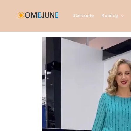
Direkt
zum
Inhalt
Startseite
Katalog
Zu
Produktinformationen
springen