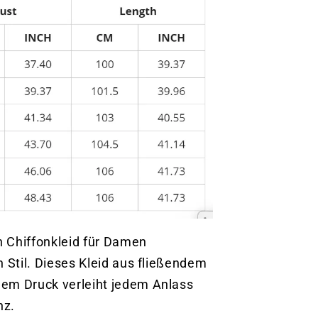
 Chiffonkleid für Damen
n Stil. Dieses Kleid aus fließendem
em Druck verleiht jedem Anlass
nz.